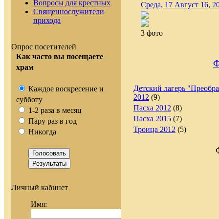
Вопросы для крестных
Среда, 17 Август 16, 2
Священнослужители
прихода
3 фото
Опрос посетителей
Как часто вы посещаете
Ф
храм
Детский лагерь "Преобр
Каждое воскресение и
2012
(9)
субботу
Пасха 2012
(8)
1-2 раза в месяц
Пасха 2015
(7)
Пару раз в год
Троица 2012
(5)
Никогда
Личный кабинет
Имя: