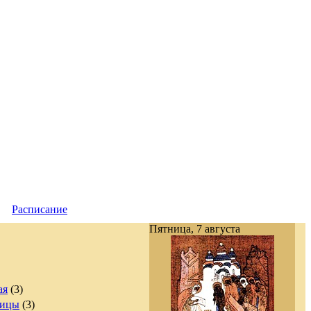
|
Расписание
Пятница, 7 августа
ая
(3)
дицы
(3)