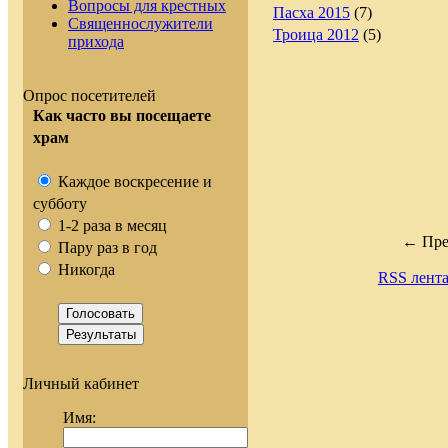
Вопросы для крестных
Пасха 2015
(7)
Священнослужители
Троица 2012
(5)
прихода
Опрос посетителей
Как часто вы посещаете
храм
Каждое воскресение и
субботу
1-2 раза в месяц
← Пре
Пару раз в год
Никогда
RSS лент
Личный кабинет
Имя: