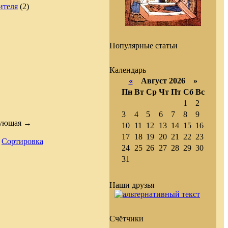
ителя
(2)
Популярные статьи
Календарь
«
Август 2026 »
Пн
Вт
Ср
Чт
Пт
Сб
Вс
1
2
3
4
5
6
7
8
9
дующая →
10
11
12
13
14
15
16
17
18
19
20
21
22
23
|
Сортировка
24
25
26
27
28
29
30
31
Наши друзья
Счётчики