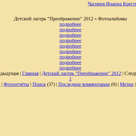
Часовня Иоанна Крест
Детский лагерь "Преображение" 2012 » Фотоальбомы
подробнее
подробнее
подробнее
подробнее
подробнее
подробнее
подробнее
подробнее
подробнее
дыдущая |
Главная
|
Детский лагерь "Преображение" 2012
| Сле
1
а
|
Фотоотчёты
|
Поиск
(37) |
Последние комментарии
(0) |
Метки