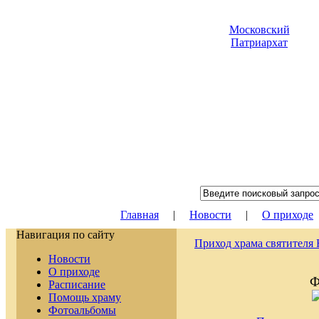
Московский
Патриархат
Главная
|
Новости
|
О приходе
Навигация по сайту
Приход храма святителя
Новости
О приходе
Ф
Расписание
Помощь храму
Фотоальбомы