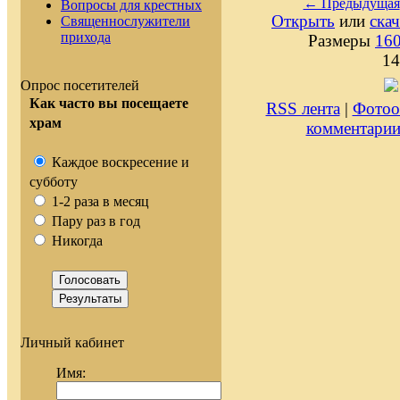
← Предыдущая
Вопросы для крестных
Открыть
или
скач
Священнослужители
прихода
Размеры
16
14
Опрос посетителей
Как часто вы посещаете
RSS лента
|
Фотоо
храм
комментари
Каждое воскресение и
субботу
1-2 раза в месяц
Пару раз в год
Никогда
Личный кабинет
Имя: