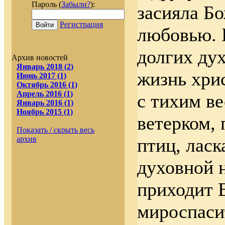
Пароль (
Забыли?
):
засияла Б
Регистрация
Войти
любовью. 
долгих ду
Архив новостей
Январь 2018 (2)
жизнь хри
Июнь 2017 (1)
Октябрь 2016 (1)
Апрель 2016 (1)
с тихим в
Январь 2016 (1)
Ноябрь 2015 (1)
ветерком,
Показать / скрыть весь
архив
птиц, лас
духовной 
приходит 
мироспаси