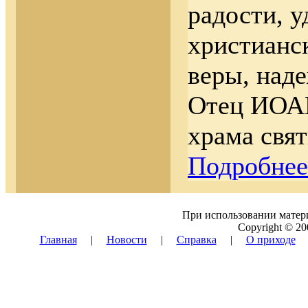
радости, 
христианс
веры, над
Отец ИОАН
храма свя
Подробне
При использовании матери
Copyright © 20
Главная
|
Новости
|
Справка
|
О приходе