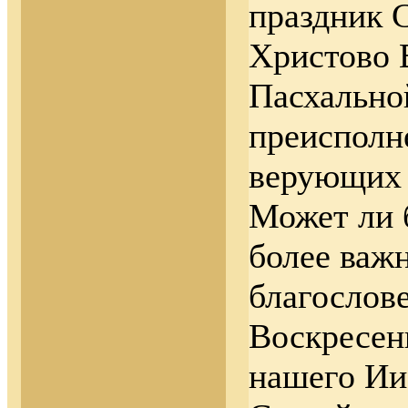
праздник 
Христово 
Пасхально
преисполн
верующих 
Может ли 
более важ
благослов
Воскресен
нашего Ии